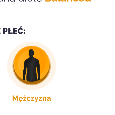
 PŁEĆ
:
Mężczyzna